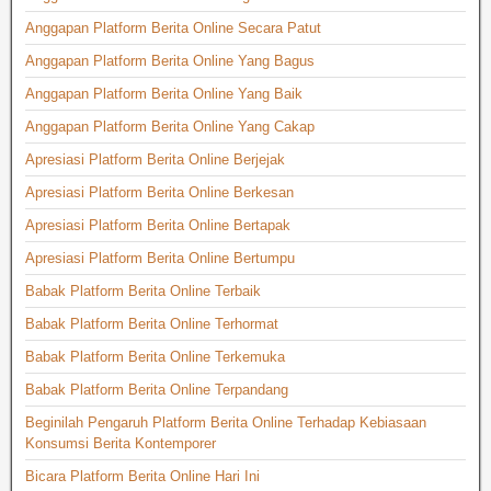
Anggapan Platform Berita Online Secara Patut
Anggapan Platform Berita Online Yang Bagus
Anggapan Platform Berita Online Yang Baik
Anggapan Platform Berita Online Yang Cakap
Apresiasi Platform Berita Online Berjejak
Apresiasi Platform Berita Online Berkesan
Apresiasi Platform Berita Online Bertapak
Apresiasi Platform Berita Online Bertumpu
Babak Platform Berita Online Terbaik
Babak Platform Berita Online Terhormat
Babak Platform Berita Online Terkemuka
Babak Platform Berita Online Terpandang
Beginilah Pengaruh Platform Berita Online Terhadap Kebiasaan
Konsumsi Berita Kontemporer
Bicara Platform Berita Online Hari Ini