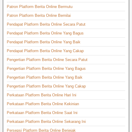
Patron Platform Berita Online Bermutu
Patron Platform Berita Online Bernilai
Pendapat Platform Berita Online Secara Patut
Pendapat Platform Berita Online Yang Bagus
Pendapat Platform Berita Online Yang Baik
Pendapat Platform Berita Online Yang Cakap
Pengertian Platform Berita Online Secara Patut
Pengertian Platform Berita Online Yang Bagus
Pengertian Platform Berita Online Yang Baik
Pengertian Platform Berita Online Yang Cakap
Perkataan Platform Berita Online Hari Ini
Perkataan Platform Berita Online Kekinian
Perkataan Platform Berita Online Saat Ini
Perkataan Platform Berita Online Sekarang Ini
Persepsi Platform Berita Online Berjejak