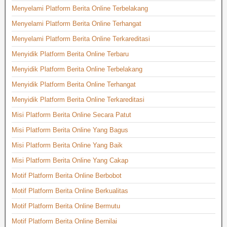
Menyelami Platform Berita Online Terbelakang
Menyelami Platform Berita Online Terhangat
Menyelami Platform Berita Online Terkareditasi
Menyidik Platform Berita Online Terbaru
Menyidik Platform Berita Online Terbelakang
Menyidik Platform Berita Online Terhangat
Menyidik Platform Berita Online Terkareditasi
Misi Platform Berita Online Secara Patut
Misi Platform Berita Online Yang Bagus
Misi Platform Berita Online Yang Baik
Misi Platform Berita Online Yang Cakap
Motif Platform Berita Online Berbobot
Motif Platform Berita Online Berkualitas
Motif Platform Berita Online Bermutu
Motif Platform Berita Online Bernilai