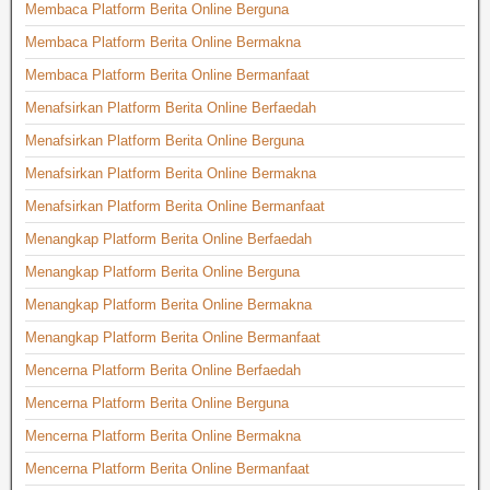
Membaca Platform Berita Online Berguna
Membaca Platform Berita Online Bermakna
Membaca Platform Berita Online Bermanfaat
Menafsirkan Platform Berita Online Berfaedah
Menafsirkan Platform Berita Online Berguna
Menafsirkan Platform Berita Online Bermakna
Menafsirkan Platform Berita Online Bermanfaat
Menangkap Platform Berita Online Berfaedah
Menangkap Platform Berita Online Berguna
Menangkap Platform Berita Online Bermakna
Menangkap Platform Berita Online Bermanfaat
Mencerna Platform Berita Online Berfaedah
Mencerna Platform Berita Online Berguna
Mencerna Platform Berita Online Bermakna
Mencerna Platform Berita Online Bermanfaat