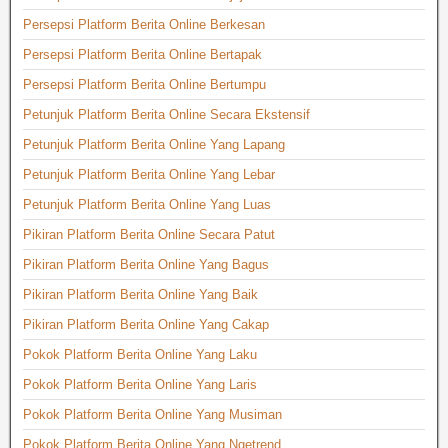
Persepsi Platform Berita Online Berkesan
Persepsi Platform Berita Online Bertapak
Persepsi Platform Berita Online Bertumpu
Petunjuk Platform Berita Online Secara Ekstensif
Petunjuk Platform Berita Online Yang Lapang
Petunjuk Platform Berita Online Yang Lebar
Petunjuk Platform Berita Online Yang Luas
Pikiran Platform Berita Online Secara Patut
Pikiran Platform Berita Online Yang Bagus
Pikiran Platform Berita Online Yang Baik
Pikiran Platform Berita Online Yang Cakap
Pokok Platform Berita Online Yang Laku
Pokok Platform Berita Online Yang Laris
Pokok Platform Berita Online Yang Musiman
Pokok Platform Berita Online Yang Ngetrend