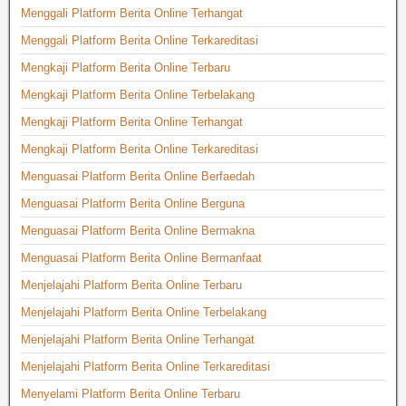
Menggali Platform Berita Online Terhangat
Menggali Platform Berita Online Terkareditasi
Mengkaji Platform Berita Online Terbaru
Mengkaji Platform Berita Online Terbelakang
Mengkaji Platform Berita Online Terhangat
Mengkaji Platform Berita Online Terkareditasi
Menguasai Platform Berita Online Berfaedah
Menguasai Platform Berita Online Berguna
Menguasai Platform Berita Online Bermakna
Menguasai Platform Berita Online Bermanfaat
Menjelajahi Platform Berita Online Terbaru
Menjelajahi Platform Berita Online Terbelakang
Menjelajahi Platform Berita Online Terhangat
Menjelajahi Platform Berita Online Terkareditasi
Menyelami Platform Berita Online Terbaru