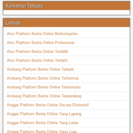
Komentar Terbaru
Laman
Aksi Platform Berita Online Berkompeten
Aksi Platform Berita Online Profesional
Aksi Platform Berita Online Terdidik
Aksi Platform Berita Online Terlatih
Ambang Platform Berita Online Terbaik
Ambang Platform Berita Online Terhormat
Ambang Platform Berita Online Terkemuka
Ambang Platform Berita Online Terpandang
Anggai Platform Berita Online Secara Ekstensif
Anggai Platform Berita Online Yang Lapang
Anggai Platform Berita Online Yang Lebar
Anggai Platform Berita Online Yang Luas