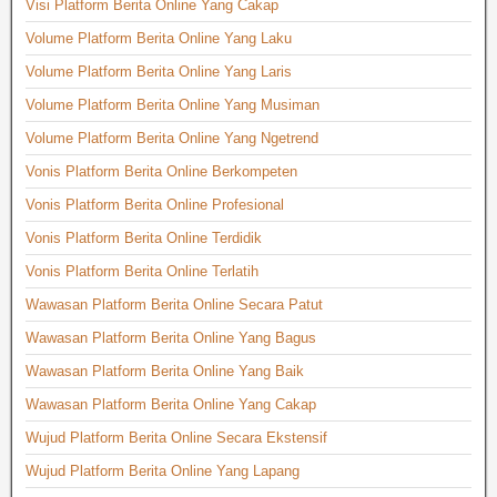
Visi Platform Berita Online Yang Cakap
Volume Platform Berita Online Yang Laku
Volume Platform Berita Online Yang Laris
Volume Platform Berita Online Yang Musiman
Volume Platform Berita Online Yang Ngetrend
Vonis Platform Berita Online Berkompeten
Vonis Platform Berita Online Profesional
Vonis Platform Berita Online Terdidik
Vonis Platform Berita Online Terlatih
Wawasan Platform Berita Online Secara Patut
Wawasan Platform Berita Online Yang Bagus
Wawasan Platform Berita Online Yang Baik
Wawasan Platform Berita Online Yang Cakap
Wujud Platform Berita Online Secara Ekstensif
Wujud Platform Berita Online Yang Lapang