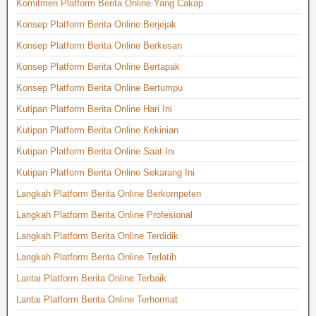
Komitmen Platform Berita Online Yang Cakap
Konsep Platform Berita Online Berjejak
Konsep Platform Berita Online Berkesan
Konsep Platform Berita Online Bertapak
Konsep Platform Berita Online Bertumpu
Kutipan Platform Berita Online Hari Ini
Kutipan Platform Berita Online Kekinian
Kutipan Platform Berita Online Saat Ini
Kutipan Platform Berita Online Sekarang Ini
Langkah Platform Berita Online Berkompeten
Langkah Platform Berita Online Profesional
Langkah Platform Berita Online Terdidik
Langkah Platform Berita Online Terlatih
Lantai Platform Berita Online Terbaik
Lantai Platform Berita Online Terhormat