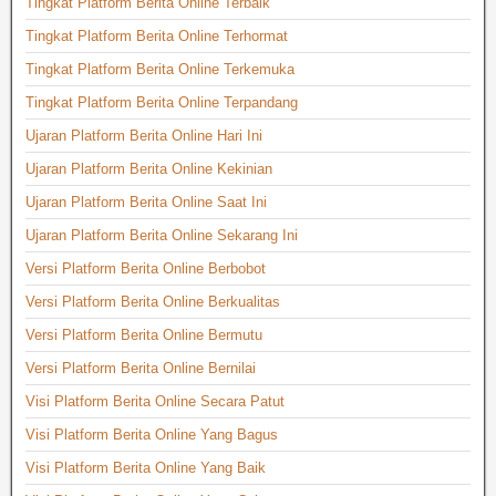
Tingkat Platform Berita Online Terbaik
Tingkat Platform Berita Online Terhormat
Tingkat Platform Berita Online Terkemuka
Tingkat Platform Berita Online Terpandang
Ujaran Platform Berita Online Hari Ini
Ujaran Platform Berita Online Kekinian
Ujaran Platform Berita Online Saat Ini
Ujaran Platform Berita Online Sekarang Ini
Versi Platform Berita Online Berbobot
Versi Platform Berita Online Berkualitas
Versi Platform Berita Online Bermutu
Versi Platform Berita Online Bernilai
Visi Platform Berita Online Secara Patut
Visi Platform Berita Online Yang Bagus
Visi Platform Berita Online Yang Baik