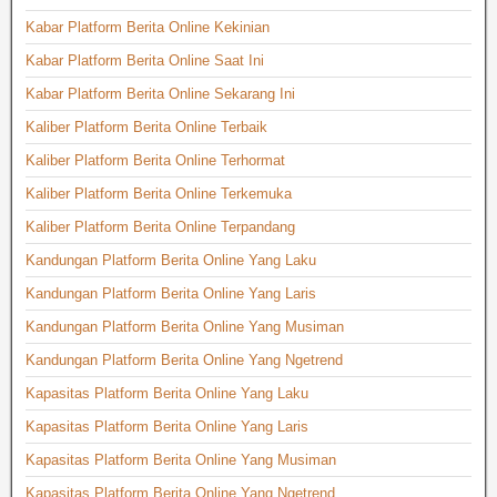
Kabar Platform Berita Online Kekinian
Kabar Platform Berita Online Saat Ini
Kabar Platform Berita Online Sekarang Ini
Kaliber Platform Berita Online Terbaik
Kaliber Platform Berita Online Terhormat
Kaliber Platform Berita Online Terkemuka
Kaliber Platform Berita Online Terpandang
Kandungan Platform Berita Online Yang Laku
Kandungan Platform Berita Online Yang Laris
Kandungan Platform Berita Online Yang Musiman
Kandungan Platform Berita Online Yang Ngetrend
Kapasitas Platform Berita Online Yang Laku
Kapasitas Platform Berita Online Yang Laris
Kapasitas Platform Berita Online Yang Musiman
Kapasitas Platform Berita Online Yang Ngetrend