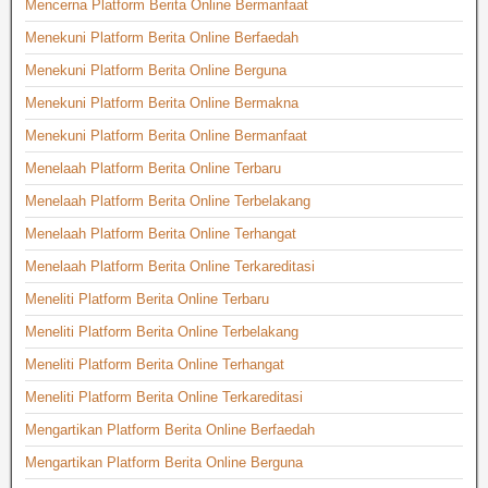
Mencerna Platform Berita Online Bermanfaat
Menekuni Platform Berita Online Berfaedah
Menekuni Platform Berita Online Berguna
Menekuni Platform Berita Online Bermakna
Menekuni Platform Berita Online Bermanfaat
Menelaah Platform Berita Online Terbaru
Menelaah Platform Berita Online Terbelakang
Menelaah Platform Berita Online Terhangat
Menelaah Platform Berita Online Terkareditasi
Meneliti Platform Berita Online Terbaru
Meneliti Platform Berita Online Terbelakang
Meneliti Platform Berita Online Terhangat
Meneliti Platform Berita Online Terkareditasi
Mengartikan Platform Berita Online Berfaedah
Mengartikan Platform Berita Online Berguna