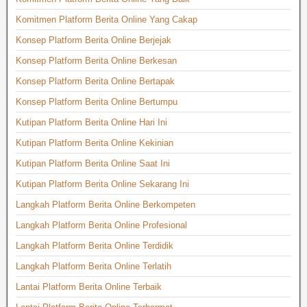
Komitmen Platform Berita Online Yang Cakap
Konsep Platform Berita Online Berjejak
Konsep Platform Berita Online Berkesan
Konsep Platform Berita Online Bertapak
Konsep Platform Berita Online Bertumpu
Kutipan Platform Berita Online Hari Ini
Kutipan Platform Berita Online Kekinian
Kutipan Platform Berita Online Saat Ini
Kutipan Platform Berita Online Sekarang Ini
Langkah Platform Berita Online Berkompeten
Langkah Platform Berita Online Profesional
Langkah Platform Berita Online Terdidik
Langkah Platform Berita Online Terlatih
Lantai Platform Berita Online Terbaik