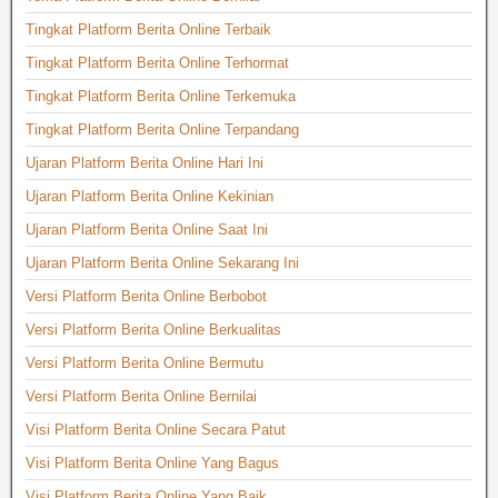
Tingkat Platform Berita Online Terbaik
Tingkat Platform Berita Online Terhormat
Tingkat Platform Berita Online Terkemuka
Tingkat Platform Berita Online Terpandang
Ujaran Platform Berita Online Hari Ini
Ujaran Platform Berita Online Kekinian
Ujaran Platform Berita Online Saat Ini
Ujaran Platform Berita Online Sekarang Ini
Versi Platform Berita Online Berbobot
Versi Platform Berita Online Berkualitas
Versi Platform Berita Online Bermutu
Versi Platform Berita Online Bernilai
Visi Platform Berita Online Secara Patut
Visi Platform Berita Online Yang Bagus
Visi Platform Berita Online Yang Baik