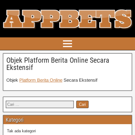
Objek Platform Berita Online Secara
Ekstensif
Objek
Platform Berita Online
Secara Ekstensif
Kategori
Tak ada kategori