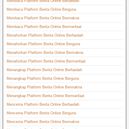
Membaca Platform Berita Online Berfaedah
Membaca Platform Berita Online Berguna
Membaca Platform Berita Online Bermakna
Membaca Platform Berita Online Bermanfaat
Menafsirkan Platform Berita Online Berfaedah
Menafsirkan Platform Berita Online Berguna
Menafsirkan Platform Berita Online Bermakna
Menafsirkan Platform Berita Online Bermanfaat
Menangkap Platform Berita Online Berfaedah
Menangkap Platform Berita Online Berguna
Menangkap Platform Berita Online Bermakna
Menangkap Platform Berita Online Bermanfaat
Mencerna Platform Berita Online Berfaedah
Mencerna Platform Berita Online Berguna
Mencerna Platform Berita Online Bermakna