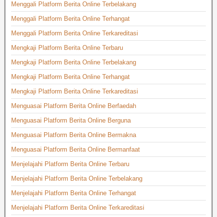
Menggali Platform Berita Online Terbelakang
Menggali Platform Berita Online Terhangat
Menggali Platform Berita Online Terkareditasi
Mengkaji Platform Berita Online Terbaru
Mengkaji Platform Berita Online Terbelakang
Mengkaji Platform Berita Online Terhangat
Mengkaji Platform Berita Online Terkareditasi
Menguasai Platform Berita Online Berfaedah
Menguasai Platform Berita Online Berguna
Menguasai Platform Berita Online Bermakna
Menguasai Platform Berita Online Bermanfaat
Menjelajahi Platform Berita Online Terbaru
Menjelajahi Platform Berita Online Terbelakang
Menjelajahi Platform Berita Online Terhangat
Menjelajahi Platform Berita Online Terkareditasi