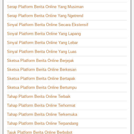
Serap Platform Berita Online Yang Musiman
Serap Platform Berita Online Yang Ngetrend
Sinyal Platform Berita Online Secara Ekstensif
Sinyal Platform Berita Online Yang Lapang
Sinyal Platform Berita Online Yang Lebar
Sinyal Platform Berita Online Yang Luas
Sketsa Platform Berita Online Berjejak
Sketsa Platform Berita Online Berkesan
Sketsa Platform Berita Online Bertapak
Sketsa Platform Berita Online Bertumpu
Tahap Platform Berita Online Terbaik
Tahap Platform Berita Online Terhormat
Tahap Platform Berita Online Terkemuka
Tahap Platform Berita Online Terpandang
Tajuk Platform Berita Online Berbobot