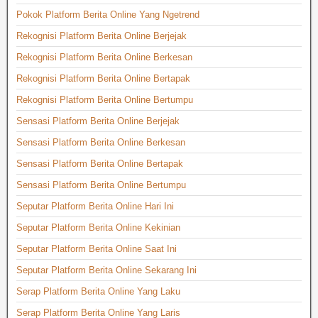
Pokok Platform Berita Online Yang Ngetrend
Rekognisi Platform Berita Online Berjejak
Rekognisi Platform Berita Online Berkesan
Rekognisi Platform Berita Online Bertapak
Rekognisi Platform Berita Online Bertumpu
Sensasi Platform Berita Online Berjejak
Sensasi Platform Berita Online Berkesan
Sensasi Platform Berita Online Bertapak
Sensasi Platform Berita Online Bertumpu
Seputar Platform Berita Online Hari Ini
Seputar Platform Berita Online Kekinian
Seputar Platform Berita Online Saat Ini
Seputar Platform Berita Online Sekarang Ini
Serap Platform Berita Online Yang Laku
Serap Platform Berita Online Yang Laris