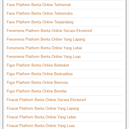
Fase Platform Berita Online Terhormat
Fase Platform Berita Online Terkemuka
Fase Platform Berita Online Terpandang
Fenomena Platform Berita Online Secara Ekstensif
Fenomena Platform Berita Online Yang Lapang
Fenomena Platform Berita Online Yang Lebar
Fenomena Platform Berita Online Yang Luas
Figur Platform Berita Online Berbobot
Figur Platform Berita Online Berkualitas
Figur Platform Berita Online Bermutu
Figur Platform Berita Online Bernilai
Firasat Platform Berita Online Secara Ekstensif
Firasat Platform Berita Online Yang Lapang
Firasat Platform Berita Online Yang Lebar
Firasat Platform Berita Online Yang Luas