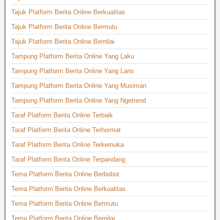
Tajuk Platform Berita Online Berkualitas
Tajuk Platform Berita Online Bermutu
Tajuk Platform Berita Online Bernilai
Tampung Platform Berita Online Yang Laku
Tampung Platform Berita Online Yang Laris
Tampung Platform Berita Online Yang Musiman
Tampung Platform Berita Online Yang Ngetrend
Taraf Platform Berita Online Terbaik
Taraf Platform Berita Online Terhormat
Taraf Platform Berita Online Terkemuka
Taraf Platform Berita Online Terpandang
Tema Platform Berita Online Berbobot
Tema Platform Berita Online Berkualitas
Tema Platform Berita Online Bermutu
Tema Platform Berita Online Bernilai